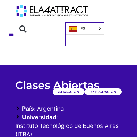
ES
Clases Abiertas
ATRACCIÓN
EXPLORACIÓN
País:
Argentina
Universidad:
Instituto Tecnológico de Buenos Aires
(ITBA)