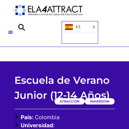
ES
Escuela de Verano
Junior (12-14 Años)
ATRACCIÓN
INMERSIÓN
País:
Colombia
Universidad: