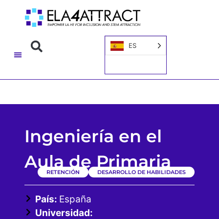
ES
Ingeniería en el
Aula de Primaria
RETENCIÓN
DESARROLLO DE HABILIDADES
País:
España
Universidad: