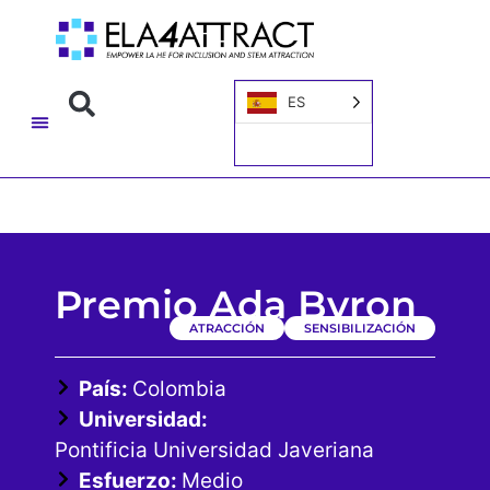
ES
Premio Ada Byron
ATRACCIÓN
SENSIBILIZACIÓN
País:
Colombia
Universidad:
Pontificia Universidad Javeriana
Esfuerzo:
Medio