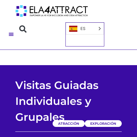
ES
Visitas Guiadas
Individuales y
Grupales
ATRACCIÓN
EXPLORACIÓN