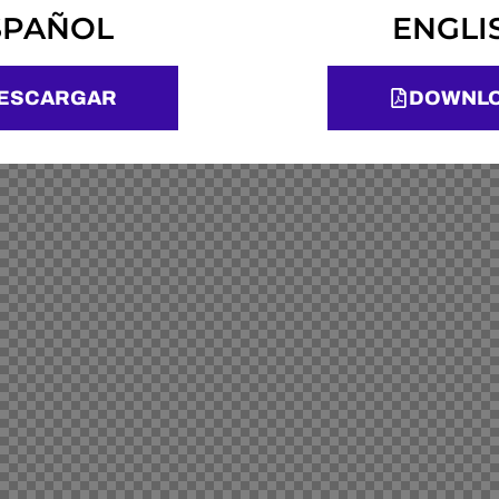
SPAÑOL
ENGLI
ESCARGAR
DOWNL