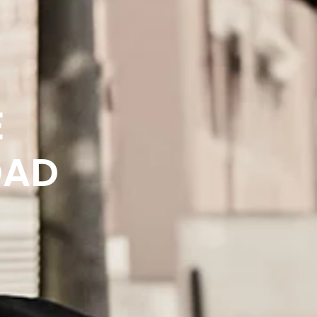
E
DAD