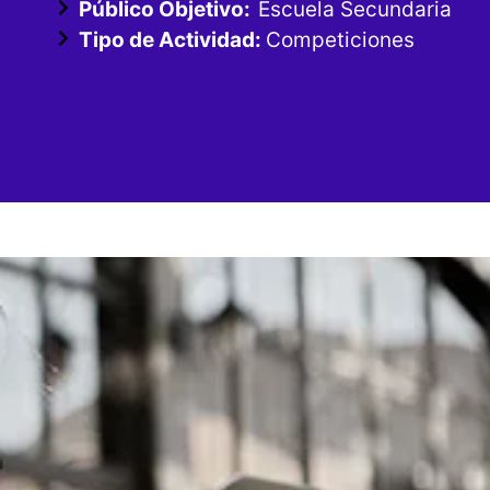
Público Objetivo:
Escuela Secundaria
Tipo de Actividad:
Competiciones