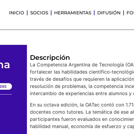
INICIO
SOCIOS
HERRAMIENTAS
DIFUSIÓN
FO
Descripción
na
La Competencia Argentina de Tecnología (OAT
fortalecer las habilidades científico-tecnológ
través de desafíos que requieren la aplicación
resolución de problemas, la competencia incen
DES
intercambio de experiencias entre alumnos y 
En su octava edición, la OATec contó con 1.
docentes como tutores. La temática de ese año
participantes fueron evaluados en conocimient
)
habilidad manual, economía de esfuerzo y ca