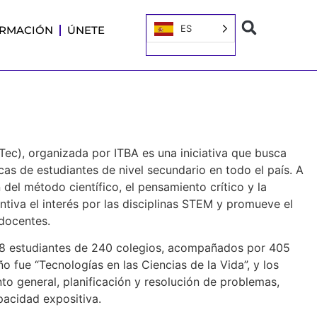
ES
RMACIÓN
ÚNETE
ec), organizada por ITBA es una iniciativa que busca
icas de estudiantes de nivel secundario en todo el país. A
 del método científico, el pensamiento crítico y la
tiva el interés por las disciplinas STEM y promueve el
docentes.
718 estudiantes de 240 colegios, acompañados por 405
 fue “Tecnologías en las Ciencias de la Vida”, y los
o general, planificación y resolución de problemas,
pacidad expositiva.