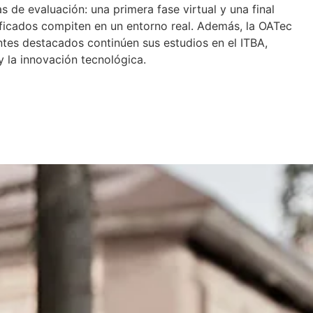
 de evaluación: una primera fase virtual y una final
ificados compiten en un entorno real. Además, la OATec
ntes destacados continúen sus estudios en el ITBA,
 la innovación tecnológica.