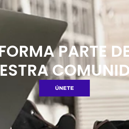
FORMA PARTE D
ESTRA COMUNI
ÚNETE