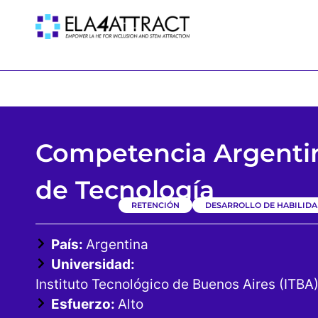
Competencia Argenti
de Tecnología
RETENCIÓN
DESARROLLO DE HABILIDA
País:
Argentina
Universidad:
Instituto Tecnológico de Buenos Aires (ITBA
Esfuerzo:
Alto