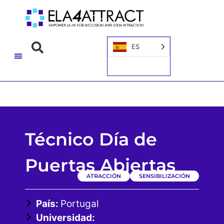
ES
Técnico Día de
Puertas Abiertas
ATRACCIÓN
SENSIBILIZACIÓN
País:
Portugal
Universidad: