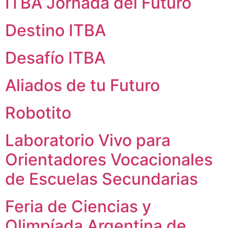
ITBA Jornada del Futuro
Destino ITBA
Desafío ITBA
Aliados de tu Futuro
Robotito
Laboratorio Vivo para
Orientadores Vocacionales
de Escuelas Secundarias
Feria de Ciencias y
Olimpíada Argentina de